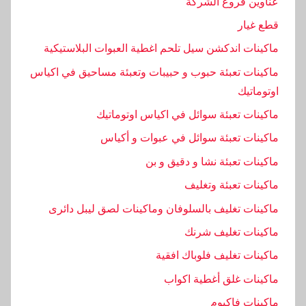
عناوين فروع الشركة
ا
قطع غيار
ل
ماكينات اندكشن سيل تلحم اغطية العبوات البلاستيكية
ح
د
ماكينات تعبئة حبوب و حبيبات وتعبئة مساحيق في اكياس
ي
اوتوماتيك
ث
ماكينات تعبئة سوائل في اكياس اوتوماتيك
,
ماكينات تعبئة سوائل في عبوات و أكياس
ا
ل
ماكينات تعبئة نشا و دقيق و بن
ش
ماكينات تعبئة وتغليف
ر
ماكينات تغليف بالسلوفان وماكينات لصق ليبل دائرى
ي
ط
ماكينات تغليف شرنك
,
ماكينات تغليف فلوباك افقية
ا
ماكينات غلق أغطية اكواب
ل
ك
ماكينات فاكيوم