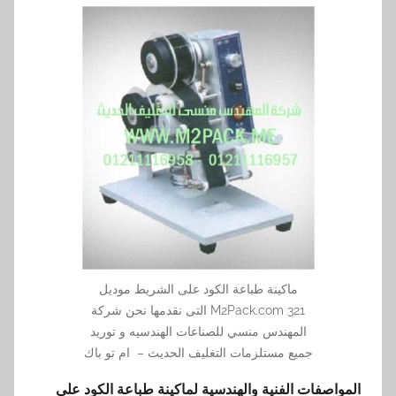
ماكينة طباعة الكود على الشريط موديل
M2Pack.com 321 التى نقدمها نحن شركة
المهندس منسي للصناعات الهندسيه و توريد
جميع مستلزمات التغليف الحديث – ام تو باك
المواصفات الفنية والهندسية لماكينة طباعة الكود على