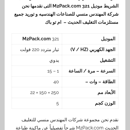
الشريط موديل
321
M2Pack.com
التى نقدمها نحن
شركة المهندس منسي للصناعات الهندسيه و توريد جميع
مستلزمات التغليف الحديث – ام تو باك
الموديل
321
M2Pack.com
الجهد الكهربي (
V / HZ
)
تيار متردد 220 فولت
التشغيل
يدوي
السرعة – مرة / الساعة
1 – 15
الطاقة – وات –
40
الأبعاد مم
250 × 150 × 22
الوزن كجم
5
نقدم نحن مجموعة شركات المهندس منسي للتغليف
الحديث M2Pack.com شرحاً تفصيلياً عن ماكينة طباعة