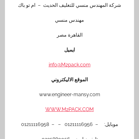
شركة المهندس منسي للتغليف الحديث – ام تو باك
مهندس منسي
القاهرة مصر
ايميل
info@M2pack.com
الموقع الاليكتروني
www.engineer-mansy.com
WWW.M2PACK.COM
موبايل: – 01211116956 – – 01211116958