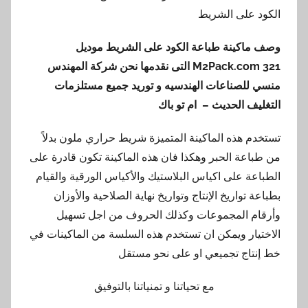
الكود على الشريط
وصف ماكينة طباعة الكود على الشريط موديل
321
M2Pack.com
التى نقدمها نحن شركة المهندس
منسي للصناعات الهندسيه و توريد جميع مستلزمات
التغليف الحديث – ام تو باك
تستخدم هذه الماكينة المتميزة شريط حراري ملون بدلاً
من طباعة الحبر وهكذا فان هذه الماكينة تكون قادرة على
الطباعة على اكياس البلاستيك والأكياس الورقية والقيام
بطباعة تواريخ الإنتاج وتواريخ نهاية الصلاحية والأوزان
وأرقام المجموعات وكذلك الحروف من اجل تسهيل
الاختيار ويمكن ان تستخدم هذه السلسة من الماكينات في
خط إنتاج تجميعي او على نحو مستقل
مع تحياتنا و تمنياتنا بالتوفيق