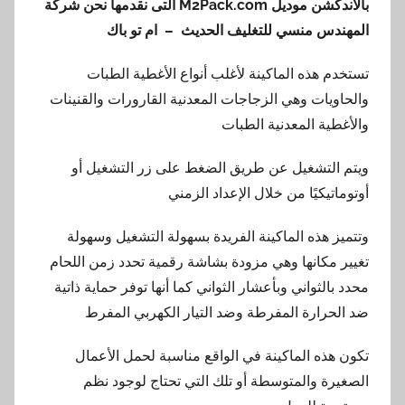
بالأندكشن موديل M2Pack.com
التى نقدمها نحن شركة
المهندس منسي للتغليف الحديث – ام تو باك
تستخدم هذه الماكينة لأغلب أنواع الأغطية الطبات
والحاويات وهي الزجاجات المعدنية القارورات والقنينات
والأغطية المعدنية الطبات
ويتم التشغيل عن طريق الضغط على زر التشغيل أو
أوتوماتيكيًا من خلال الإعداد الزمني
وتتميز هذه الماكينة الفريدة بسهولة التشغيل وسهولة
تغيير مكانها وهي مزودة بشاشة رقمية تحدد زمن اللحام
محدد بالثواني وبأعشار الثواني كما أنها توفر حماية ذاتية
ضد الحرارة المفرطة وضد التيار الكهربي المفرط
تكون هذه الماكينة في الواقع مناسبة لحمل الأعمال
الصغيرة والمتوسطة أو تلك التي تحتاج لوجود نظم