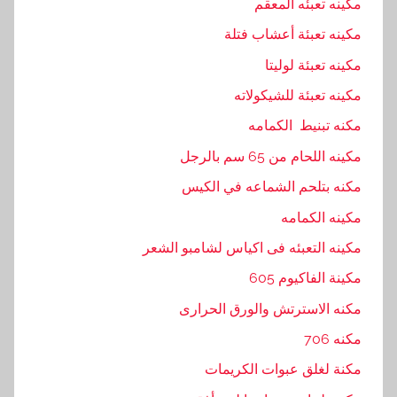
مكينه تعبئه المعقم
ن
مكينه تعبئة أعشاب فتلة
,
ت
مكينه تعبئة لوليتا
و
مكينه تعبئة للشيكولاته
,
مكنه تبنيط الكمامه
ش
ر
مكينه اللحام من 65 سم بالرجل
ك
مكنه بتلحم الشماعه في الكيس
ة
مكينه الكمامه
,
ل
مكينه التعبئه فى اكياس لشامبو الشعر
ح
مكينة الفاكيوم 605
ا
مكنه الاسترتش والورق الحرارى
م
,
مكنه 706
ل
مكنة لغلق عبوات الكريمات
ل