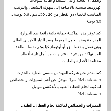
والكفاءة العالية والتي تستخدم طاقة لموجات
كهرومغناطيسية بالإضافة إلى سهولة التشغيل والترتيب
المناسب للغطاء ذو القطر من 20 ـ 100 مم ـ 0.8 بوصة ـ
3.9 بوصة
كما توفر هذه الماكينة حماية ذاتية رائعة ضد الحرارة
المفرطة وضد الحمل المفرط وضد التيار الكهربي العالي
وهي تعمل بضغط الزر أو أوتوماتيكيًا ويتم ضبط الطاقة
المستهلكة من 150 ـ 500 وات من أجل تلبية أقطار
مختلفة للأغطية والطبات
كما نقدم نحن شركة المهندس منسي للتغليف الحديث
M2Pack.com سردًا موجزًا عن أهم المميزات والخصائص
لماكينة لحام الغطاء الطبة بالأندكشن موديل
M2Pack.com
المميزات والخصائص لماكينة لحام الغطاء ـ الطبة ـ