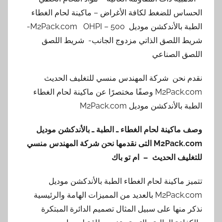
الحساس للضغط لكافة الأغراض – ماكينة لحام الغطاء
الطبة بالأندكشن موديل M2Pack.com OHPI – 500-
شريط اللصق الذاتي مزدوج الجانب- شريط اللصق
اللصق الصناعي
نقدم نحن شركة المهندس منسي للتغليف الحديث
M2Pack.com وصفًا مختصرًا عن ماكينة لحام الغطاء
الطبة بالأندكشن موديل M2Pack.com
وصف ماكينة لحام الغطاء ـ الطبة ـ بالأندكشن موديل
M2Pack.com
التى نقدمها نحن شركة المهندس منسي
للتغليف الحديث – ام تو باك
تتميز ماكينة لحام الغطاء الطبة بالأندكشن موديل
M2Pack.com بالعديد من المميزات الهامة والرئيسية
نذكر منها على سبيل المثال تصميم الدائرة المبتكرة