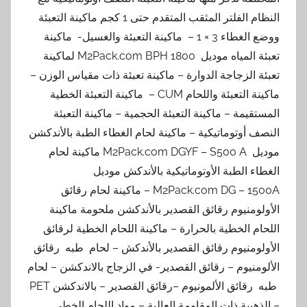
النظام الفلتر المثقب المتقدم حتى 1 كجم ماكينة التعبئة
ووضع الغطاء 3 × 1 – ماكينة التعبئة والغسيل- ماكينة
تعبئة المياه موديل 1800 M2Pack.com BPH لماكينة
تعبئة الزجاجة الدوارة – ماكينة تعبئة ذات مقياس الوزن –
ماكينة التعبئة واللحام CUM – ماكينة التعبئة الخطية
المستقيمة – ماكينة التعبئة الحجمية – ماكينة التعبئة
النصف أوتوماتيكية – ماكينة لحام الغطاء الطبة بالأندكشن
موديل M2Pack.com DGYF – S500 A ماكينة لحام
الغطاء الطبة الأوتوماتيكية بالأندكش موديل
M2Pack.com DG – 1500A – ماكينة لحام رقائق
الأولومنيوم رقائق القصدير بالأندكشن ملحومة ماكينة
اللحام الخطية بالحرارة – ماكينة اللحام الخطية لرقائق
الأولومنيوم رقائق القصدير بالأندكش – لحام طبه رقائق
الألومنيوم – رقائق القصدير- في الزجاج بالاندكشن – لحام
طبه رقائق الألمونيوم –رقائق القصدير – بالاندكشن PET
– الذهبية ذات المقاومة العالية – مواد اللحام الخطي