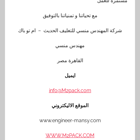
مستمرة للعمل
مع تحياتنا و تمنياتنا بالتوفيق
شركة المهندس منسي للتغليف الحديث – ام تو باك
مهندس منسي
القاهرة مصر
ايميل
info@M2pack.com
الموقع الاليكتروني
www.engineer-mansy.com
WWW.M2PACK.COM