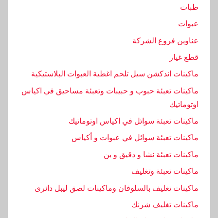
ل
طبات
ط
عبوات
ب
ة
عناوين فروع الشركة
,
قطع غيار
ا
ماكينات اندكشن سيل تلحم اغطية العبوات البلاستيكية
ل
غ
ماكينات تعبئة حبوب و حبيبات وتعبئة مساحيق في اكياس
ط
اوتوماتيك
ا
ماكينات تعبئة سوائل في اكياس اوتوماتيك
ء
ماكينات تعبئة سوائل في عبوات و أكياس
,
ا
ماكينات تعبئة نشا و دقيق و بن
ل
ماكينات تعبئة وتغليف
م
ماكينات تغليف بالسلوفان وماكينات لصق ليبل دائرى
ه
ن
ماكينات تغليف شرنك
د