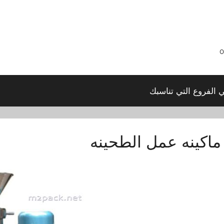
ي الفروع التي تناسبك
ماكينه عمل الطحينه