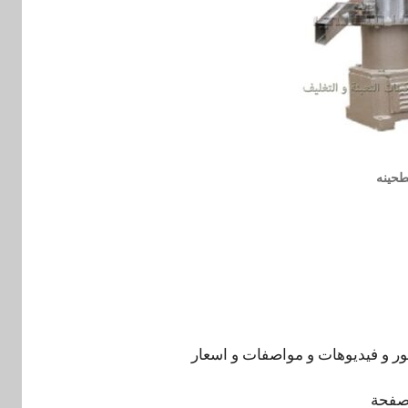
طحينه
صور و فيديوهات و مواصفات و اسعار
 صفحة