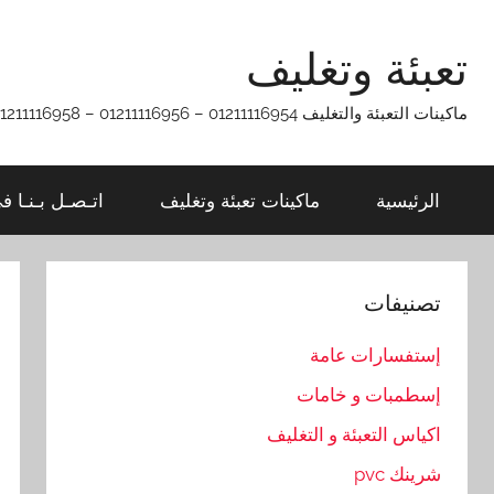
Ski
t
تعبئة وتغليف
conten
ماكينات التعبئة والتغليف 01211116954 – 01211116956 – 01211116958
الرئيسية
ماكينات تعبئة وتغليف
اتـصـل بـنـا ف
تصنيفات
إستفسارات عامة
إسطمبات و خامات
اكياس التعبئة و التغليف
شرينك pvc