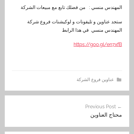
المهندس منسي : من فضلك تابع مع مبيعات الشركة
ستجد عناوين و تليفونات و لوكيشنات فروع شركة
المهندس منسي في هذا الرابط
https://goo.gl/en7xfB
عناوين فروع الشركة
ا
تصفّح
ل
Previous Post
المقالات
ش
محتاج العناوين
ع
ر
ي