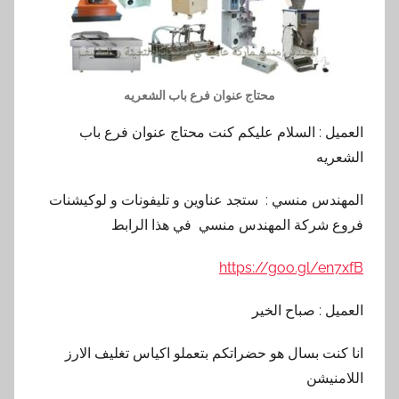
محتاج عنوان فرع باب الشعريه
العميل : السلام عليكم كنت محتاج عنوان فرع باب
الشعريه
المهندس منسي : ستجد عناوين و تليفونات و لوكيشنات
فروع شركة المهندس منسي في هذا الرابط
https://goo.gl/en7xfB
العميل : صباح الخير
انا كنت بسال هو حضراتكم بتعملو اكياس تغليف الارز
اللامنيشن