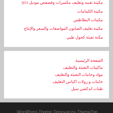
مكينة تعبيه وتغليف مكسرات وفصفص موديل 901
مكينة الكمامات
مكينات البطاطس
مكينة تغليف الصابون المواصفات والسعر والإنتاج
مكنة تعبئة كحول طبي
الصفحة الرئيسية
ماكينات التعبئة والتغليف
مواد وخامات التعبئة والتغليف
خامات و رولات اكياس التغليف
طبات اندكشن سيل
WordPress Theme: Donovan by ThemeZee.