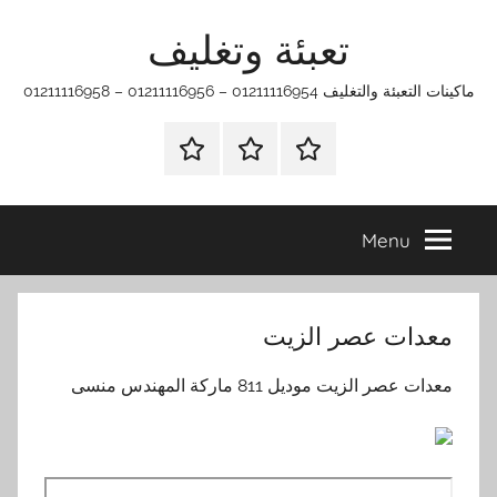
Ski
تعبئة وتغليف
t
conten
ماكينات التعبئة والتغليف 01211116954 – 01211116956 – 01211116958
الرئيسية
ماكينات
اتـصـل
تعبئة
بـنـا
وتغليف
في
Menu
الفروع
التي
تناسبك
معدات عصر الزيت
معدات عصر الزيت موديل 811 ماركة المهندس منسى