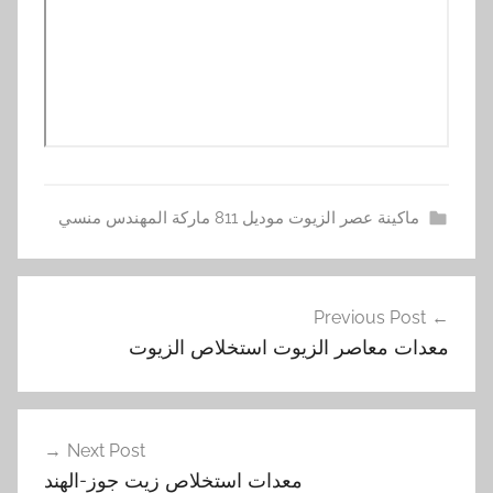
ماكينة عصر الزيوت موديل 811 ماركة المهندس منسي
ا
تصفّح
ل
Previous Post
المقالات
ز
معدات معاصر الزيوت استخلاص الزيوت
ي
ت
,
ع
Next Post
ص
معدات استخلاص زيت جوز-الهند