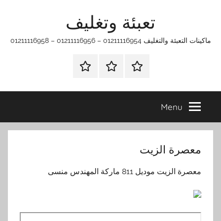
Ski
تعبئة وتغليف
t
conten
ماكينات التعبئة والتغليف 01211116954 – 01211116956 – 01211116958
الرئيسية
ماكينات
اتـصـل
تعبئة
بـنـا
وتغليف
في
Menu
الفروع
التي
تناسبك
معصرة الزيت
معصرة الزيت موديل 811 ماركة المهندس منسى