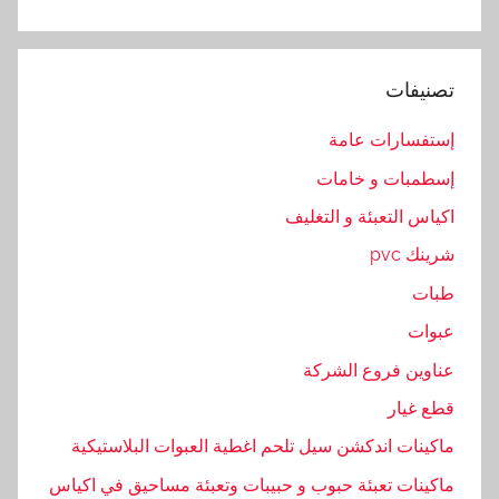
ص
ر
ة
تصنيفات
إستفسارات عامة
إسطمبات و خامات
اكياس التعبئة و التغليف
شرينك pvc
طبات
عبوات
عناوين فروع الشركة
قطع غيار
ماكينات اندكشن سيل تلحم اغطية العبوات البلاستيكية
ماكينات تعبئة حبوب و حبيبات وتعبئة مساحيق في اكياس