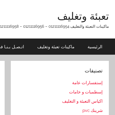
Ski
t
تعبئة وتغليف
conten
ماكينات التعبئة والتغليف 01211116954 – 01211116956 – 01211116958
الرئيسية
ماكينات تعبئة وتغليف
اتـصـل بـنـا ف
تصنيفات
إستفسارات عامة
إسطمبات و خامات
اكياس التعبئة و التغليف
شرينك pvc