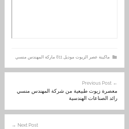
ماكينة عصر الزيوت موديل 811 ماركة المهندس منسي
ز
تصفّح
ي
Previous Post
المقالات
و
معصرة زيوت طبيعية من شركة المهندس منسي
ت
رائد الصناعات الهندسية
,
س
م
س
Next Post