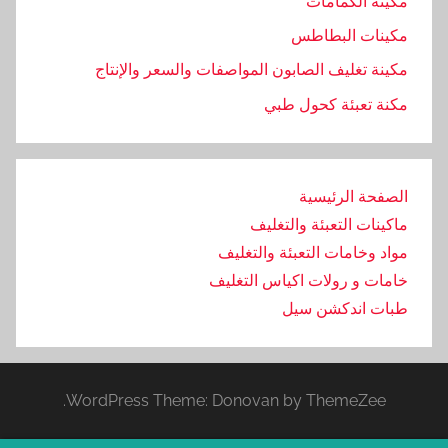
مكينة الكمامات
مكينات البطاطس
مكينة تغليف الصابون المواصفات والسعر والإنتاج
مكنة تعبئة كحول طبي
الصفحة الرئيسية
ماكينات التعبئة والتغليف
مواد وخامات التعبئة والتغليف
خامات و رولات اكياس التغليف
طبات اندكشن سيل
WordPress Theme: Donovan by ThemeZee.