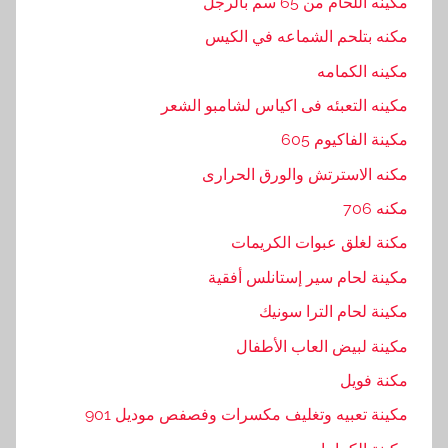
مكينه اللحام من 65 سم بالرجل
مكنه بتلحم الشماعه في الكيس
مكينه الكمامه
مكينه التعبئه فى اكياس لشامبو الشعر
مكينة الفاكيوم 605
مكنه الاسترتش والورق الحرارى
مكنه 706
مكنة لغلق عبوات الكريمات
مكينة لحام سير إستانلس أفقية
مكينة لحام الترا سونيك
مكينة لبيض العاب الأطفال
مكنة فويل
مكينة تعبيه وتغليف مكسرات وفصفص موديل 901