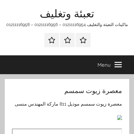
Ski
تعبئة وتغليف
t
conten
ماكينات التعبئة والتغليف 01211116954 – 01211116956 – 01211116958
الرئيسية
ماكينات
اتـصـل
تعبئة
بـنـا
وتغليف
في
Menu
الفروع
التي
تناسبك
معصرة زيوت سمسم
معصرة زيوت سمسم موديل 811 ماركة المهندس منسى