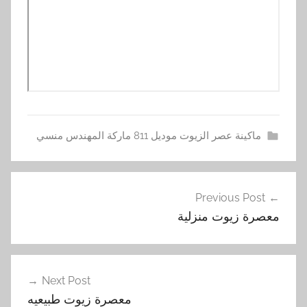
ماكينة عصر الزيوت موديل 811 ماركة المهندس منسي
ز
تصفّح
ي
Previous Post
المقالات
و
معصرة زيوت منزلية
ت
,
ل
ل
Next Post
ب
معصرة زيوت طبيعيه