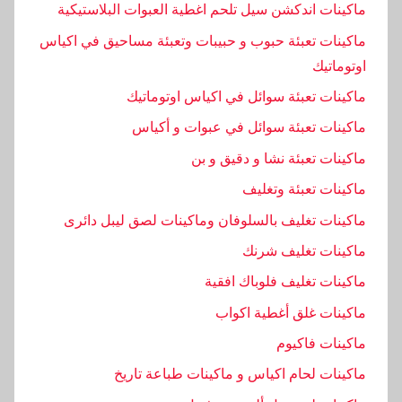
ت
ماكينات اندكشن سيل تلحم اغطية العبوات البلاستيكية
,
ماكينات تعبئة حبوب و حبيبات وتعبئة مساحيق في اكياس
م
اوتوماتيك
ع
ماكينات تعبئة سوائل في اكياس اوتوماتيك
ص
ر
ماكينات تعبئة سوائل في عبوات و أكياس
ة
ماكينات تعبئة نشا و دقيق و بن
,
ماكينات تعبئة وتغليف
م
ف
ماكينات تغليف بالسلوفان وماكينات لصق ليبل دائرى
ي
ماكينات تغليف شرنك
د
ماكينات تغليف فلوباك افقية
ة
ماكينات غلق أغطية اكواب
,
و
ماكينات فاكيوم
ماكينات لحام اكياس و ماكينات طباعة تاريخ