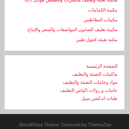
مكينة الكمامات
مكينات البطاطس
مكينة تغليف الصابون المواصفات والسعر والإنتاج
مكنة تعبئة كحول طبي
الصفحة الرئيسية
ماكينات التعبئة والتغليف
مواد وخامات التعبئة والتغليف
خامات و رولات اكياس التغليف
طبات اندكشن سيل
WordPress Theme: Donovan by ThemeZee.