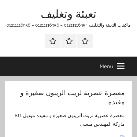
Ski
تعبئة وتغليف
t
conten
ماكينات التعبئة والتغليف 01211116954 – 01211116956 – 01211116958
الرئيسية
ماكينات
اتـصـل
تعبئة
بـنـا
وتغليف
في
Menu
الفروع
التي
تناسبك
معصرة عصرية لزيت الزيتون صغيرة و
مفيدة
معصرة عصرية لزيت الزيتون صغيرة و مفيدة موديل 811
ماركة المهندس منسى