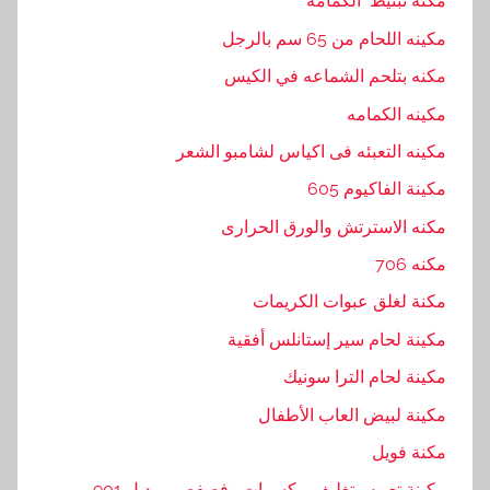
مكنه تبنيط الكمامه
مكينه اللحام من 65 سم بالرجل
مكنه بتلحم الشماعه في الكيس
مكينه الكمامه
مكينه التعبئه فى اكياس لشامبو الشعر
مكينة الفاكيوم 605
مكنه الاسترتش والورق الحرارى
مكنه 706
مكنة لغلق عبوات الكريمات
مكينة لحام سير إستانلس أفقية
مكينة لحام الترا سونيك
مكينة لبيض العاب الأطفال
مكنة فويل
مكينة تعبيه وتغليف مكسرات وفصفص موديل 901