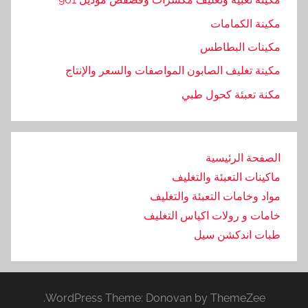
مكينة الكمامات
مكينات البطاطس
مكينة تغليف الصابون المواصفات والسعر والإنتاج
مكنة تعبئة كحول طبي
الصفحة الرئيسية
ماكينات التعبئة والتغليف
مواد وخامات التعبئة والتغليف
خامات و رولات اكياس التغليف
طبات اندكشن سيل
WordPress Theme: Donovan by ThemeZee.