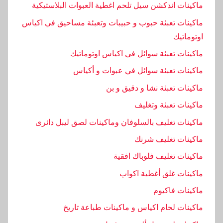
,
ماكينات اندكشن سيل تلحم اغطية العبوات البلاستيكية
ز
ماكينات تعبئة حبوب و حبيبات وتعبئة مساحيق في اكياس
ي
اوتوماتيك
ت
ماكينات تعبئة سوائل في اكياس اوتوماتيك
,
ل
ماكينات تعبئة سوائل في عبوات و أكياس
ل
ماكينات تعبئة نشا و دقيق و بن
ز
ماكينات تعبئة وتغليف
ي
و
ماكينات تغليف بالسلوفان وماكينات لصق ليبل دائرى
ت
ماكينات تغليف شرنك
,
ماكينات تغليف فلوباك افقية
م
ماكينات غلق أغطية اكواب
ع
ص
ماكينات فاكيوم
ر
ماكينات لحام اكياس و ماكينات طباعة تاريخ
ة