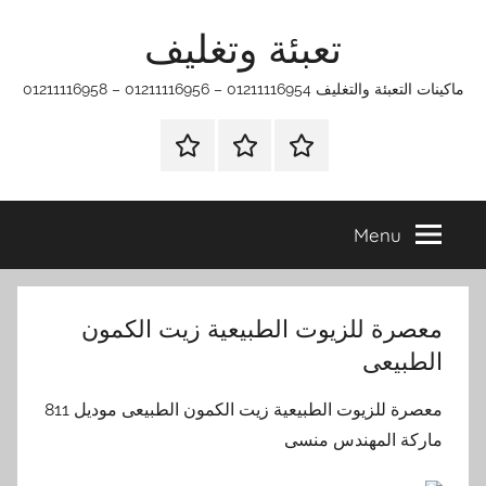
Ski
تعبئة وتغليف
t
conten
ماكينات التعبئة والتغليف 01211116954 – 01211116956 – 01211116958
الرئيسية
ماكينات
اتـصـل
تعبئة
بـنـا
وتغليف
في
Menu
الفروع
التي
تناسبك
معصرة للزيوت الطبيعية زيت الكمون
الطبيعى
معصرة للزيوت الطبيعية زيت الكمون الطبيعى موديل 811
ماركة المهندس منسى