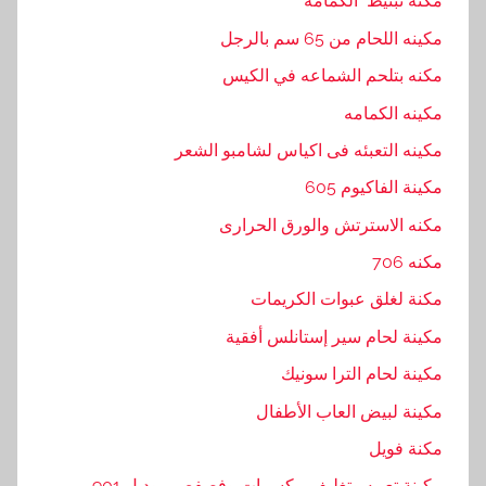
مكنه تبنيط الكمامه
مكينه اللحام من 65 سم بالرجل
مكنه بتلحم الشماعه في الكيس
مكينه الكمامه
مكينه التعبئه فى اكياس لشامبو الشعر
مكينة الفاكيوم 605
مكنه الاسترتش والورق الحرارى
مكنه 706
مكنة لغلق عبوات الكريمات
مكينة لحام سير إستانلس أفقية
مكينة لحام الترا سونيك
مكينة لبيض العاب الأطفال
مكنة فويل
مكينة تعبيه وتغليف مكسرات وفصفص موديل 901