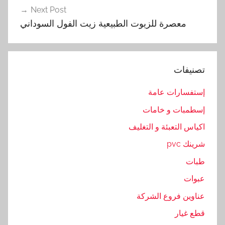
ى
Next Post
,
معصرة للزيوت الطبيعية زيت الفول السوداني
ا
ل
ط
تصنيفات
ب
ي
إستفسارات عامة
ع
إسطمبات و خامات
ي
ة
اكياس التعبئة و التغليف
,
شرينك pvc
ا
طبات
ل
ك
عبوات
م
عناوين فروع الشركة
و
قطع غيار
ن