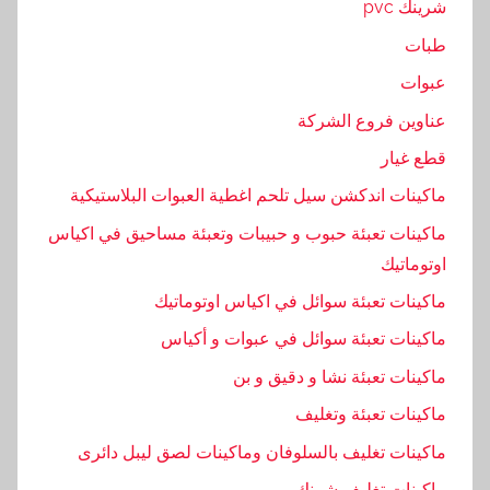
شرينك pvc
ا
طبات
ء
,
عبوات
ت
عناوين فروع الشركة
غ
قطع غيار
ل
ي
ماكينات اندكشن سيل تلحم اغطية العبوات البلاستيكية
ف
ماكينات تعبئة حبوب و حبيبات وتعبئة مساحيق في اكياس
,
اوتوماتيك
م
ماكينات تعبئة سوائل في اكياس اوتوماتيك
ك
ن
ماكينات تعبئة سوائل في عبوات و أكياس
,
ماكينات تعبئة نشا و دقيق و بن
م
ماكينات تعبئة وتغليف
ن
,
ماكينات تغليف بالسلوفان وماكينات لصق ليبل دائرى
و
ماكينات تغليف شرنك