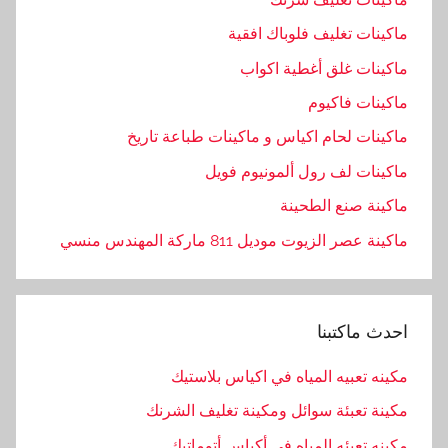
إ
ماكينات تغليف فلوباك افقية
ف
ماكينات غلق أغطية اكواب
ر
غ
ماكينات فاكيوم
ماكينات لحام اكياس و ماكينات طباعة تاريخ
ماكينات لف رول ألمونيوم فويل
ماكينة صنع الطحينة
ماكينة عصر الزيوت موديل 811 ماركة المهندس منسي
احدث ماكتبنا
مكينه تعبيه المياه في اكياس بلاستيك
مكينة تعبئة سوائل ومكينة تغليف الشرنك
مكينه تعبئه المياه في أكياس أتوماتيك