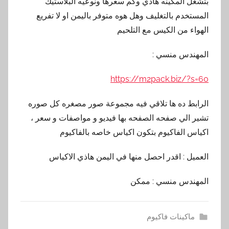
بتشغل المكينه هاذي وكم سعرها ونوعيه البلاستيك
المستخدم بالتغليف وهل هوه متوفر باليمن او لا تفريع
الهواء من الكيس مع التلحيم
المهندس منسي :
https://m2pack.biz/?s=60
الرابط ده ها تلاقي فيه مجموعة صور مصغره كل صوره
تشير الي صفحه الصفحه بها فيديو و مواصفات و سعر ،
اكياس الفاكيوم بتكون اكياس خاصه بالفاكيوم
العميل : اقدر احصل منها في اليمن هاذي الاكياس
المهندس منسي : ممكن
ماكينات فاكيوم