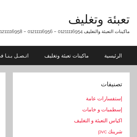
Ski
t
تعبئة وتغليف
conten
ماكينات التعبئة والتغليف 01211116954 – 01211116956 – 01211116958
الرئيسية
ماكينات تعبئة وتغليف
اتـصـل بـنـا ف
تصنيفات
إستفسارات عامة
إسطمبات و خامات
اكياس التعبئة و التغليف
شرينك pvc