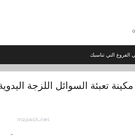
ي الفروع التي تناسبك
مكينة تعبئة السوائل اللزجة اليدوية