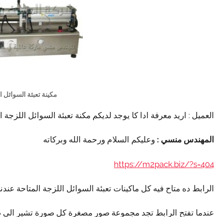
مكينة تعبئة السوائل ا
العميل : اريد معرفة ادا كا يوجد لديكم مكنة تعبئة السوائل اللزج
المهندس منسي :
وعليكم السلام ورحمة الله وبركاته
https://m2pack.biz/?s=404
الرابط ده متاح فيه كل ماكينات تعبئة السوائل اللزجة المتاحة عندنا
عندما تفتح الرابط تجد مجموعة صور مصغرة كل صورة تشير الى ص