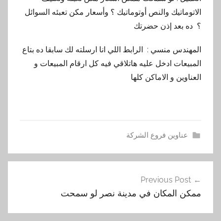
الاتوماتيك والنص أوتوماتيك ؟ وأسعار مكن تعبئه السوائل
؟ ده بعد إذن حضرتك
المهندس منسي : الرابط اللي انا ارسلته لك سابقا ده بتاع
المبيعات ادخل عليه هاتلاقي فيه كل ارقام المبيعات و
العناوين و الاماكن كلها
عناوين فروع الشركة
ا
تصفّح
ل
Previous Post
المقالات
ع
ممكن المكان في مدينة نصر لو سمحت
ن
ا