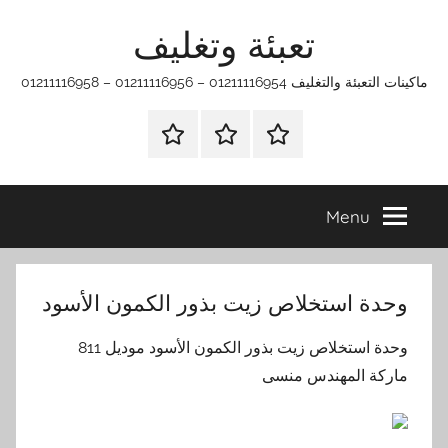
Ski
تعبئة وتغليف
t
conten
ماكينات التعبئة والتغليف 01211116954 – 01211116956 – 01211116958
الرئيسية
ماكينات
اتـصـل
تعبئة
بـنـا
وتغليف
في
Menu
الفروع
التي
تناسبك
وحدة استخلاص زيت بذور الكمون الأسود
وحدة استخلاص زيت بذور الكمون الأسود موديل 811
ماركة المهندس منسى