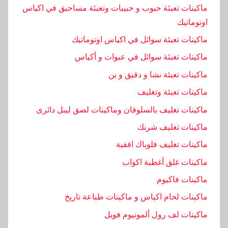
و
ماكينات تعبئة حبوب و حبيبات وتعبئة مساحيق في اكياس
ر
اوتوماتيك
,
ماكينات تعبئة سوائل في اكياس اوتوماتيك
ز
ي
ماكينات تعبئة سوائل في عبوات و أكياس
ت
ماكينات تعبئة نشا و دقيق و بن
,
ماكينات تعبئة وتغليف
و
ح
ماكينات تغليف بالسلوفان وماكينات لصق ليبل دائرى
د
ماكينات تغليف شرنك
ة
ماكينات تغليف فلوباك افقية
ماكينات غلق أغطية اكواب
ماكينات فاكيوم
ماكينات لحام اكياس و ماكينات طباعة تاريخ
ماكينات لف رول ألمونيوم فويل