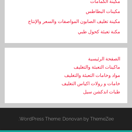
مكينة الكمامات
مكينات البطاطس
مكينة تغليف الصابون المواصفات والسعر والإنتاج
مكنة تعبئة كحول طبي
الصفحة الرئيسية
ماكينات التعبئة والتغليف
مواد وخامات التعبئة والتغليف
خامات و رولات اكياس التغليف
طبات اندكشن سيل
WordPress Theme: Donovan by ThemeZee.