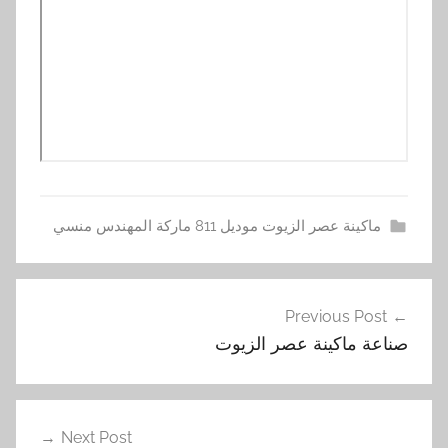
ماكينة عصر الزيوت موديل 811 ماركة المهندس منسي
أ
تصفّح
ل
Previous Post
المقالات
آ
صناعة ماكينة عصر الزيوت
ت
,
ا
ل
Next Post