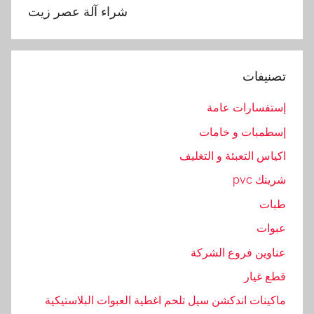
ز
شراء آلة عصر زيت
ي
ت
و
تصنيفات
ن
,
إستفسارات عامة
ص
إسطمبات و خامات
ن
ا
اكياس التعبئة و التغليف
ع
شرينك pvc
ة
طبات
,
ع
عبوات
ص
عناوين فروع الشركة
ر
قطع غيار
ماكينات اندكشن سيل تلحم اغطية العبوات البلاستيكية