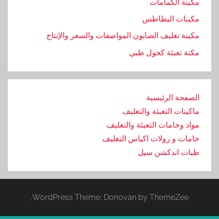
مكينة الكمامات
مكينات البطاطس
مكينة تغليف الصابون المواصفات والسعر والإنتاج
مكنة تعبئة كحول طبي
الصفحة الرئيسية
ماكينات التعبئة والتغليف
مواد وخامات التعبئة والتغليف
خامات و رولات اكياس التغليف
طبات اندكشن سيل
WordPress Theme: Donovan by ThemeZee.