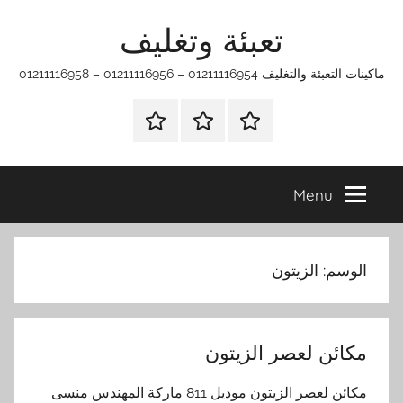
Ski
تعبئة وتغليف
t
conten
ماكينات التعبئة والتغليف 01211116954 – 01211116956 – 01211116958
الرئيسية
ماكينات
اتـصـل
تعبئة
بـنـا
وتغليف
في
Menu
الفروع
التي
تناسبك
الوسم:
الزيتون
مكائن لعصر الزيتون
مكائن لعصر الزيتون موديل 811 ماركة المهندس منسى