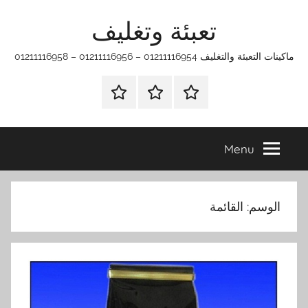
Ski
تعبئة وتغليف
t
conten
ماكينات التعبئة والتغليف 01211116954 – 01211116956 – 01211116958
الرئيسية
ماكينات
اتـصـل
تعبئة
بـنـا
وتغليف
في
Menu
الفروع
التي
تناسبك
الوسم:
القائمة