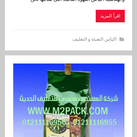
اقرأ المزيد
اكياس التعبئة و التغليف