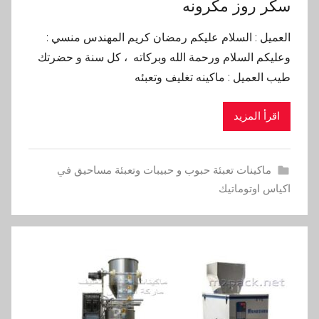
سكر روز مكرونه
العميل : السلام عليكم رمضان كريم المهندس منسي :
وعليكم السلام ورحمة الله وبركاته ، كل سنة و حضرتك
طيب العميل : ماكينه تغليف وتعبئه
اقرأ المزيد
ماكينات تعبئة حبوب و حبيبات وتعبئة مساحيق في
اكياس اوتوماتيك