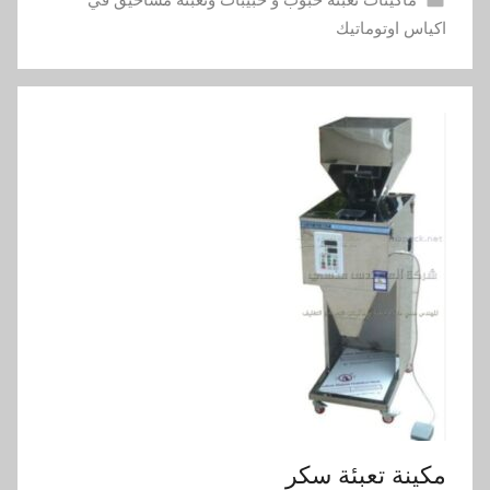
اكياس اوتوماتيك
مكينة تعبئة سكر