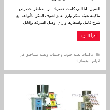
العميل : انا اللي كلمت حضرتك من القناطر بخصوص
ماكينة تعبئة سكر وارز عايز اشوف المكن باأنواعه مع
شرح كامل واسعارها وازاي اوصل الشركه وإقابل
اقرأ المزيد
ماكينات تعبئة حبوب و حبيبات وتعبئة مساحيق في
اكياس اوتوماتيك