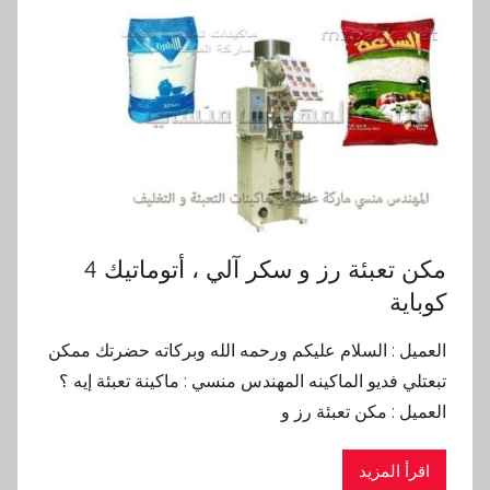
مكن تعبئة رز و سكر آلي ، أتوماتيك 4
كوباية
العميل : السلام عليكم ورحمه الله وبركاته حضرتك ممكن
تبعتلي فديو الماكينه المهندس منسي : ماكينة تعبئة إيه ؟
العميل : مكن تعبئة رز و
اقرأ المزيد