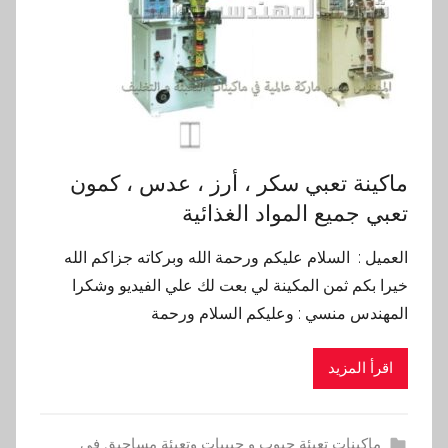
ماكينة تعبي سكر ، أرز ، عدس ، كمون
تعبي جميع المواد الغذائية
العميل : السلام عليكم ورحمة الله وبركاته جزاكم الله
خيرا بكم ثمن المكينة لي بعت لك علي الفيديو وشكرا
المهندس منسي : وعليكم السلام ورحمة
اقرأ المزيد
ماكينات تعبئة حبوب و حبيبات وتعبئة مساحيق في