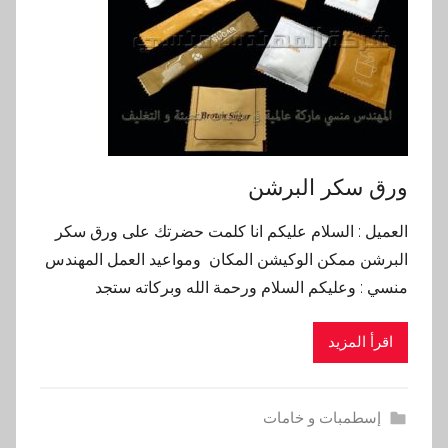
ورق سكر البرشن
العميل : السلام عليكم انا كلمت حضرتك على ورق سكر
البرشن ممكن الوكيشن المكان ومواعيد العمل المهندس
منسي : وعليكم السلام ورحمة الله وبركاته ستجد
اقرأ المزيد
إسطمبات و خامات