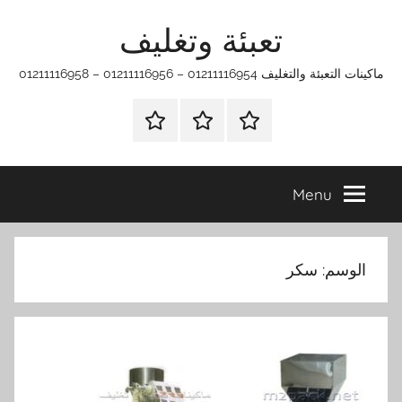
Ski
تعبئة وتغليف
t
conten
ماكينات التعبئة والتغليف 01211116954 – 01211116956 – 01211116958
الرئيسية
ماكينات
اتـصـل
تعبئة
بـنـا
وتغليف
في
Menu
الفروع
التي
تناسبك
الوسم:
سكر