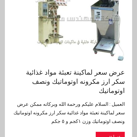
عرض سعر لماكينة تعبئة مواد غذائية
سكر ارز مكرونه اوتوماتيك ونصف
اوتوماتيك
العميل : السلام عليكم ورحمة الله وبركاته ممكن عرض
سعر لماكينة تعبئة مواد غذائية سكر ارز مكرونه اوتوماتيك
ونصف اوتوماتيك وزن ١كجم و ٥ جكم