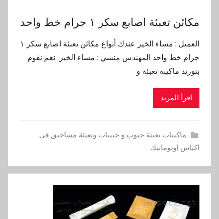
مكائن تعبئة اصابع سكر ١ جرام خط واحد
العميل : مساء الخير عندك أنواع مكائن تعبئة اصابع سكر ١
جرام خط واحد المهندس منسي : مساء الخير نعم نقوم
بتوريد ماكينة تعبئة و
اقرأ المزيد
ماكينات تعبئة حبوب و حبيبات وتعبئة مساحيق في
اكياس اوتوماتيك