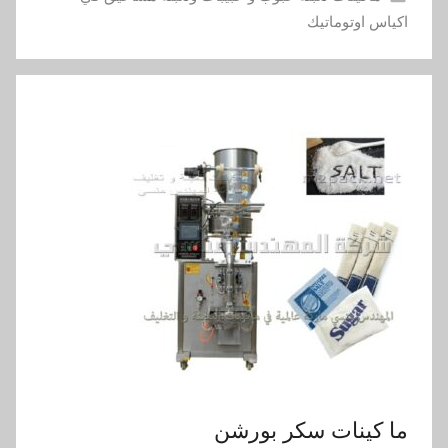
اكياس اوتوماتيك
ما كينات سكر بورشن