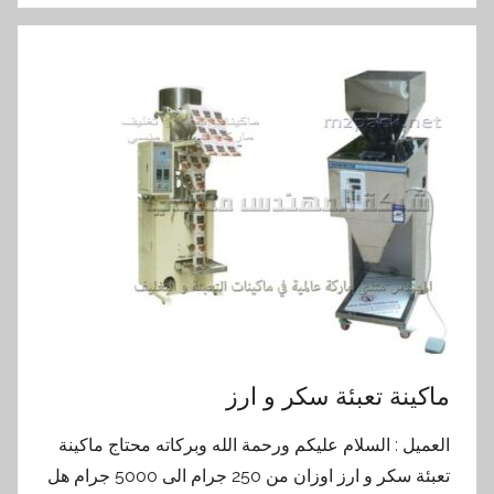
ماكينة تعبئة سكر و ارز
العميل : السلام عليكم ورحمة الله وبركاته محتاج ماكينة
تعبئة سكر و ارز اوزان من 250 جرام الى 5000 جرام هل