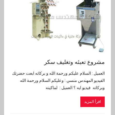
مشروع تعبئه وتغليف سكر
العميل : السلام عليكم ورحمة الله و بركاته ابعت حضرتك
الفيديو المهندس منسي : وعليكم السلام ورحمة الله
وبركاته فيديو ايه ؟ العميل : لماكينه
اقرأ المزيد