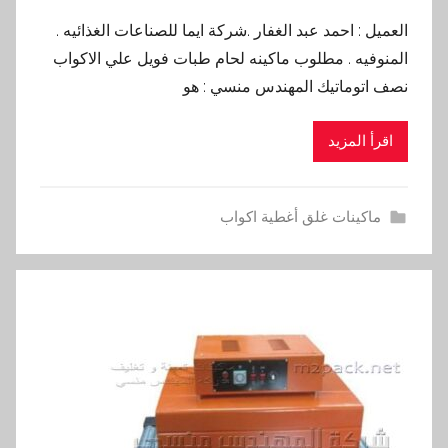
العميل : احمد عبد الغفار .شركة ايما للصناعات الغذائيه .
المنوفيه . مطلوب ماكينه لحام طبات فويل علي الاكواب
نصف اتوماتيك المهندس منسي : هو
اقرأ المزيد
ماكينات غلق أغطية اكواب