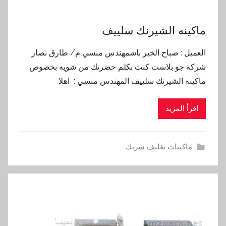
ماكينه الشيرنك سلييف
العميل : صباح الخير باشمهندس منسي م/ طارق نصار
شركة جو بلاست كنت بكلم حضرتك من شويه بخصوص
ماكينه الشيرنك سلييف المهندس منسي : اهلا
اقرأ المزيد
ماكينات تغليف شرنك