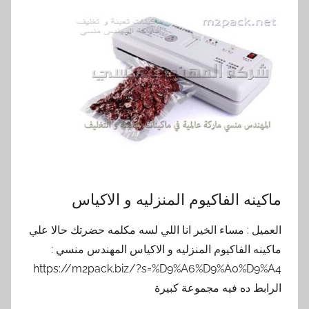
ماكينه الفاكيوم المنزليه و الاكياس
العميل : مساء الخير انا اللي لسه مكلمه حضرتك حالا علي
ماكينه الفاكيوم المنزليه و الاكياس المهندس منسي :
https://m2pack.biz/?s=%D9%A6%D9%A0%D9%A4
الرابط ده فيه مجموعة كبيرة