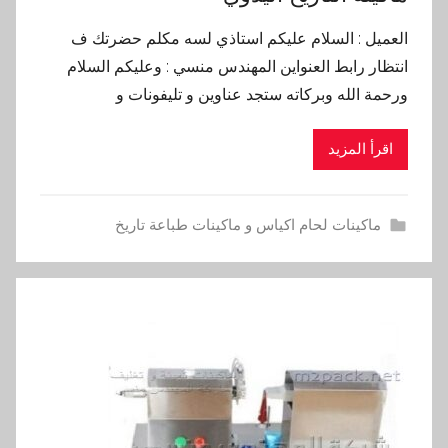
العميل : السلام عليكم استاذي لسه مكلم حضرتك ف
انتظار رابط العنواين المهندس منسي : وعليكم السلام
ورحمة الله وبركاته ستجد عناوين و تليفونات و
اقرأ المزيد
ماكينات لحام اكياس و ماكينات طباعة تاريخ