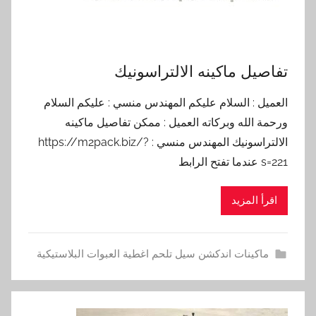
تفاصيل ماكينه الالتراسونيك
العميل : السلام عليكم المهندس منسي : عليكم السلام
ورحمة الله وبركاته العميل : ممكن تفاصيل ماكينه
الالتراسونيك المهندس منسي : https://m2pack.biz/?
s=221 عندما تفتح الرابط
اقرأ المزيد
ماكينات اندكشن سيل تلحم اغطية العبوات البلاستيكية