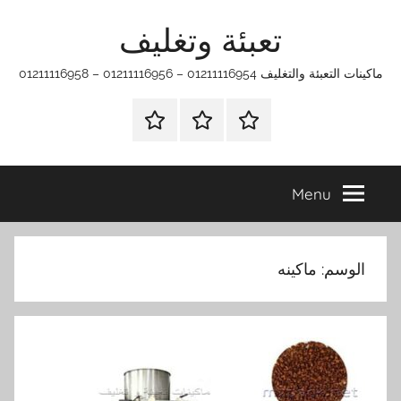
Ski
تعبئة وتغليف
t
conten
ماكينات التعبئة والتغليف 01211116954 – 01211116956 – 01211116958
الرئيسية
ماكينات
اتـصـل
تعبئة
بـنـا
وتغليف
في
Menu
الفروع
التي
تناسبك
الوسم:
ماكينه