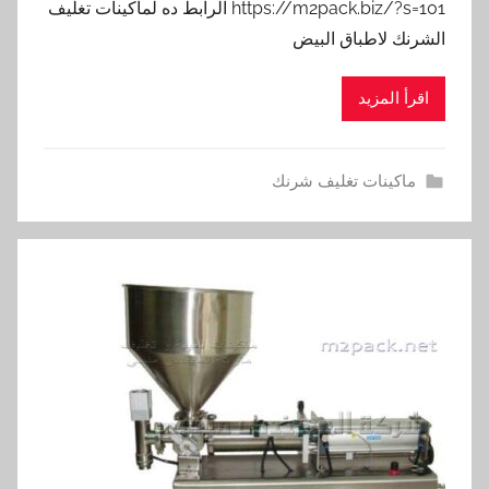
https://m2pack.biz/?s=101 الرابط ده لماكينات تغليف
الشرنك لاطباق البيض
اقرأ المزيد
ماكينات تغليف شرنك