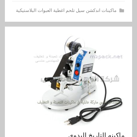
ماكينات اندكشن سيل تلحم اغطية العبوات البلاستيكية
ماكينه التاريخ اليدوي