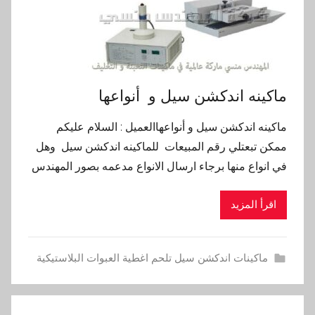
ماكينه اندكشن سيل و أنواعها
ماكينه اندكشن سيل و أنواعهاالعميل : السلام عليكم
ممكن تبعتلي رقم المبيعات للماكينه اندكشن سيل وهل
في انواع منها برجاء ارسال الانواع مدعمه بصور المهندس
اقرأ المزيد
ماكينات اندكشن سيل تلحم اغطية العبوات البلاستيكية