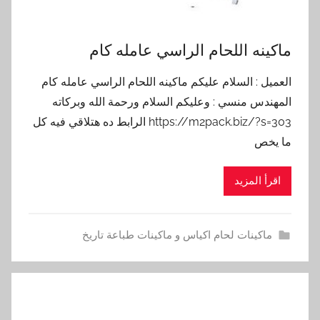
ماكينه اللحام الراسي عامله كام
العميل : السلام عليكم ماكينه اللحام الراسي عامله كام
المهندس منسي : وعليكم السلام ورحمة الله وبركاته
https://m2pack.biz/?s=303 الرابط ده هتلاقي فيه كل
ما يخص
اقرأ المزيد
ماكينات لحام اكياس و ماكينات طباعة تاريخ