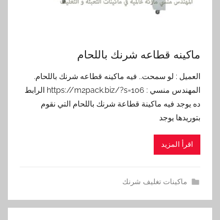
ماكينه قطاعه شرنك باللحام
العميل : لو سمحت.. فيه ماكينه قطاعه شرنك باللحام.
المهندس منسي : https://m2pack.biz/?s=106 الرابط
ده يوجد فيه ماكينة قطاعة شرنك باللحام التي نقوم
بتوريدها يوجد
اقرأ المزيد
ماكينات تغليف شرنك