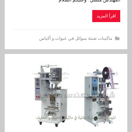
اقرأ المزيد
ماكينات تعبئة سوائل في عبوات و أكياس