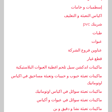
ن
إسطمبات و خامات
,
ا
اكياس التعبئة و التغليف
ل
شرينك pvc
ع
طبات
ن
ا
عبوات
و
عناوين فروع الشركة
ي
قطع غيار
ي
ن
ماكينات اندكشن سيل تلحم اغطية العبوات البلاستيكية
ماكينات تعبئة حبوب و حبيبات وتعبئة مساحيق في اكياس
اوتوماتيك
ماكينات تعبئة سوائل في اكياس اوتوماتيك
ماكينات تعبئة سوائل في عبوات و أكياس
ماكينات تعبئة نشا و دقيق و بن