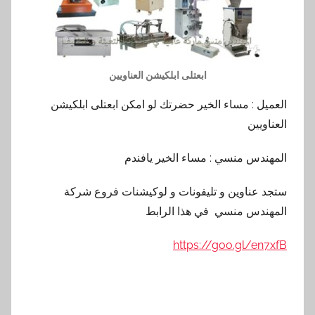
ابعتلى ابلكيشن العناويين
العميل : مساء الخير حضرتك لو امكن ابعتلى ابلكيشن
العناويين
المهندس منسي : مساء الخير يافندم
ستجد عناوين و تليفونات و لوكيشنات فروع شركة
المهندس منسي في هذا الرابط
https://goo.gl/en7xfB